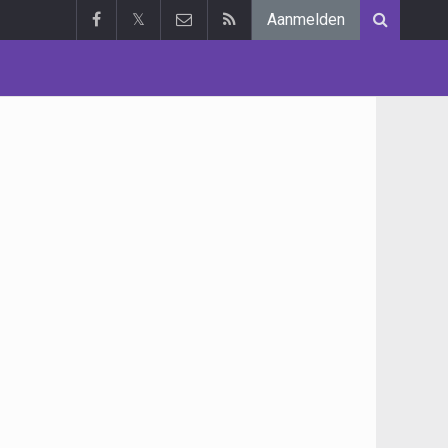
𝕏
Aanmelden