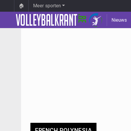
🏠
Meer sporten
Nieuws
FRENCH POLYNESIA