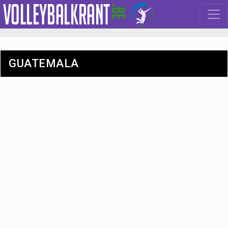
GUATEMALA