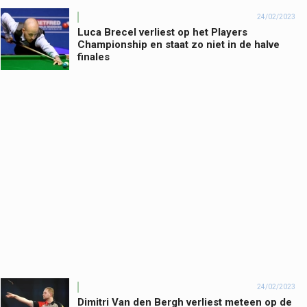
24/02/2023
Luca Brecel verliest op het Players
Championship en staat zo niet in de halve
finales
24/02/2023
Dimitri Van den Bergh verliest meteen op de