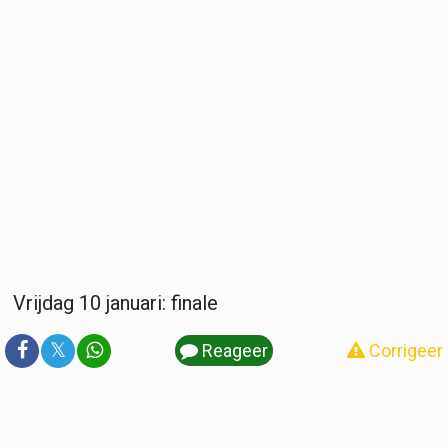
Vrijdag 10 januari: finale
𝕏
Reageer
Corrigeer