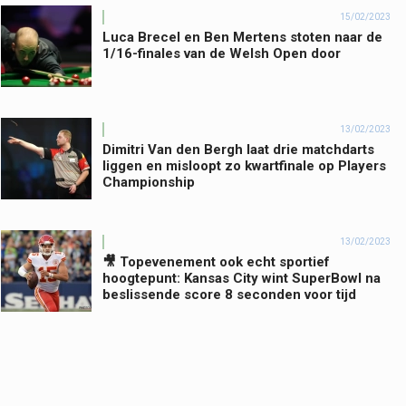
15/02/2023
Luca Brecel en Ben Mertens stoten naar de
1/16-finales van de Welsh Open door
13/02/2023
Dimitri Van den Bergh laat drie matchdarts
liggen en misloopt zo kwartfinale op Players
Championship
13/02/2023
🎥 Topevenement ook echt sportief
hoogtepunt: Kansas City wint SuperBowl na
beslissende score 8 seconden voor tijd