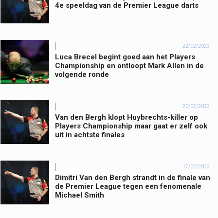
4e speeldag van de Premier League darts
22/02/2023
Luca Brecel begint goed aan het Players
Championship en ontloopt Mark Allen in de
volgende ronde
20/02/2023
Van den Bergh klopt Huybrechts-killer op
Players Championship maar gaat er zelf ook
uit in achtste finales
17/02/2023
Dimitri Van den Bergh strandt in de finale van
de Premier League tegen een fenomenale
Michael Smith