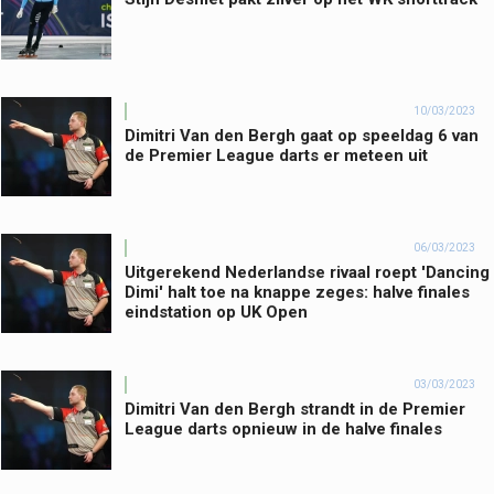
10/03/2023
Dimitri Van den Bergh gaat op speeldag 6 van
de Premier League darts er meteen uit
06/03/2023
Uitgerekend Nederlandse rivaal roept 'Dancing
Dimi' halt toe na knappe zeges: halve finales
eindstation op UK Open
03/03/2023
Dimitri Van den Bergh strandt in de Premier
League darts opnieuw in de halve finales