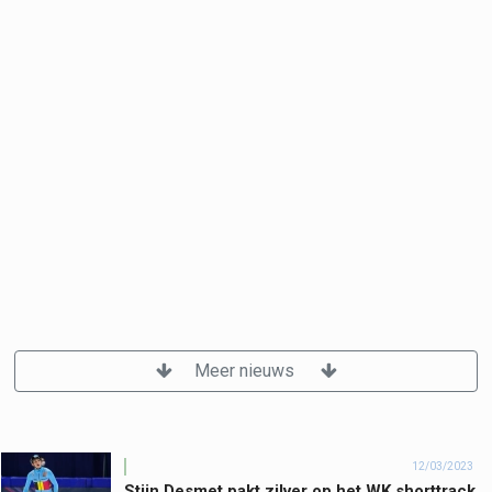
Meer nieuws
12/03/2023
Stijn Desmet pakt zilver op het WK shorttrack