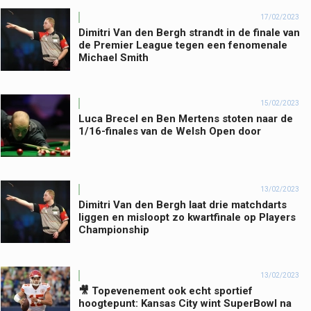
17/02/2023
Dimitri Van den Bergh strandt in de finale van
de Premier League tegen een fenomenale
Michael Smith
15/02/2023
Luca Brecel en Ben Mertens stoten naar de
1/16-finales van de Welsh Open door
13/02/2023
Dimitri Van den Bergh laat drie matchdarts
liggen en misloopt zo kwartfinale op Players
Championship
13/02/2023
🎥 Topevenement ook echt sportief
hoogtepunt: Kansas City wint SuperBowl na