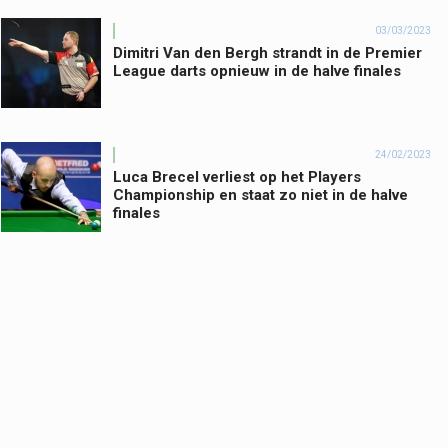
03/03/2023
Dimitri Van den Bergh strandt in de Premier
League darts opnieuw in de halve finales
24/02/2023
Luca Brecel verliest op het Players
Championship en staat zo niet in de halve
finales