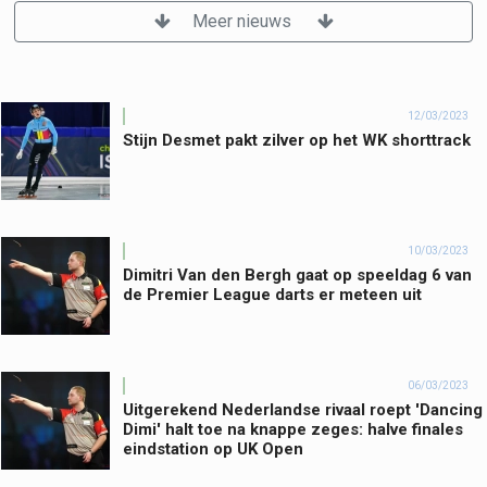
Meer nieuws
12/03/2023
Stijn Desmet pakt zilver op het WK shorttrack
10/03/2023
Dimitri Van den Bergh gaat op speeldag 6 van
de Premier League darts er meteen uit
06/03/2023
Uitgerekend Nederlandse rivaal roept 'Dancing
Dimi' halt toe na knappe zeges: halve finales
eindstation op UK Open