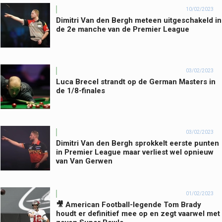
10/02/2023
Dimitri Van den Bergh meteen uitgeschakeld in
de 2e manche van de Premier League
03/02/2023
Luca Brecel strandt op de German Masters in
de 1/8-finales
03/02/2023
Dimitri Van den Bergh sprokkelt eerste punten
in Premier League maar verliest wel opnieuw
van Van Gerwen
01/02/2023
🎥 American Football-legende Tom Brady
houdt er definitief mee op en zegt vaarwel met