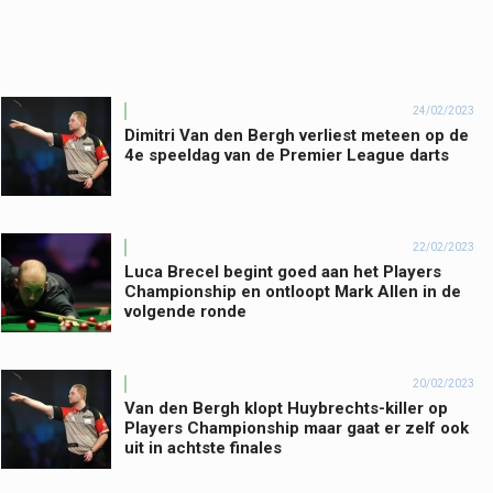
24/02/2023
Dimitri Van den Bergh verliest meteen op de
4e speeldag van de Premier League darts
22/02/2023
Luca Brecel begint goed aan het Players
Championship en ontloopt Mark Allen in de
volgende ronde
20/02/2023
Van den Bergh klopt Huybrechts-killer op
Players Championship maar gaat er zelf ook
uit in achtste finales