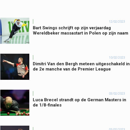
12/02/2023
Bart Swings schrijft op zijn verjaardag
Wereldbeker massastart in Polen op zijn naam
10/02/2023
Dimitri Van den Bergh meteen uitgeschakeld in
de 2e manche van de Premier League
03/02/2023
Luca Brecel strandt op de German Masters in
de 1/8-finales
03/02/2023