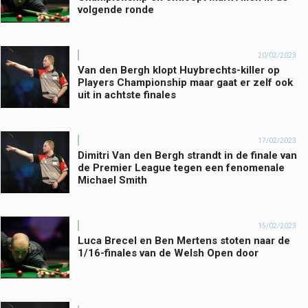
volgende ronde
20/02/2023
Van den Bergh klopt Huybrechts-killer op
Players Championship maar gaat er zelf ook
uit in achtste finales
17/02/2023
Dimitri Van den Bergh strandt in de finale van
de Premier League tegen een fenomenale
Michael Smith
15/02/2023
Luca Brecel en Ben Mertens stoten naar de
1/16-finales van de Welsh Open door