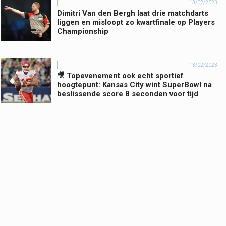
13/02/2023
Dimitri Van den Bergh laat drie matchdarts
liggen en misloopt zo kwartfinale op Players
Championship
13/02/2023
🎥 Topevenement ook echt sportief
hoogtepunt: Kansas City wint SuperBowl na
beslissende score 8 seconden voor tijd