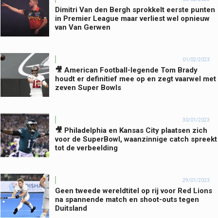
Dimitri Van den Bergh sprokkelt eerste punten
in Premier League maar verliest wel opnieuw
van Van Gerwen
01/02/2023
🎥 American Football-legende Tom Brady
houdt er definitief mee op en zegt vaarwel met
zeven Super Bowls
30/01/2023
🎥 Philadelphia en Kansas City plaatsen zich
voor de SuperBowl, waanzinnige catch spreekt
tot de verbeelding
29/01/2023
Geen tweede wereldtitel op rij voor Red Lions
na spannende match en shoot-outs tegen
Duitsland