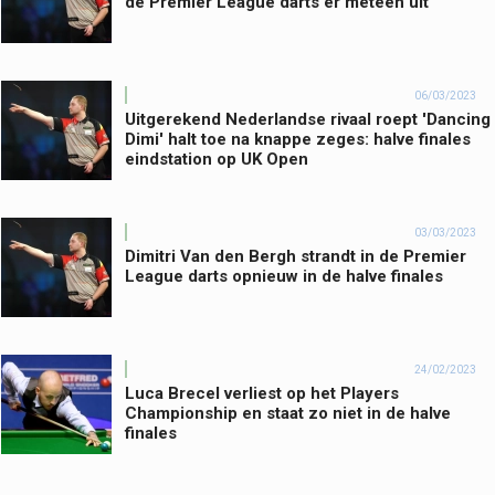
de Premier League darts er meteen uit
06/03/2023
Uitgerekend Nederlandse rivaal roept 'Dancing
Dimi' halt toe na knappe zeges: halve finales
eindstation op UK Open
03/03/2023
Dimitri Van den Bergh strandt in de Premier
League darts opnieuw in de halve finales
24/02/2023
Luca Brecel verliest op het Players
Championship en staat zo niet in de halve
finales