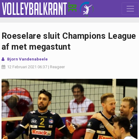
Roeselare sluit Champions League
af met megastunt
Bjorn Vandenabeele
12 Februari 2021
06:37
|
Reageer