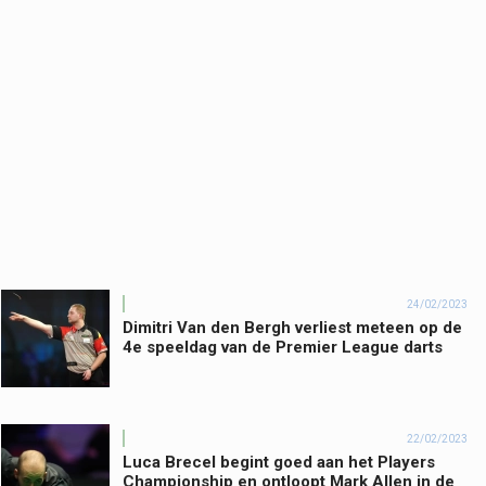
24/02/2023
Dimitri Van den Bergh verliest meteen op de
4e speeldag van de Premier League darts
22/02/2023
Luca Brecel begint goed aan het Players
Championship en ontloopt Mark Allen in de