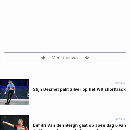
Meer nieuws
12/03/2023
Stijn Desmet pakt zilver op het WK shorttrack
10/03/2023
Dimitri Van den Bergh gaat op speeldag 6 van