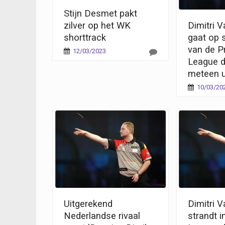
Stijn Desmet pakt
zilver op het WK
Dimitri 
shorttrack
gaat op 
van de P
12/03/2023
League d
meteen u
10/03/20
Uitgerekend
Dimitri 
Nederlandse rivaal
strandt i