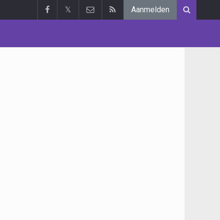
𝕏
Aanmelden