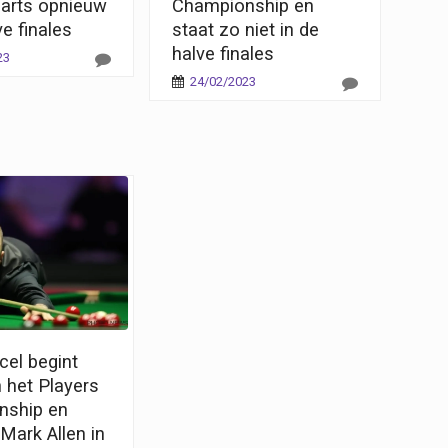
arts opnieuw
Championship en
ve finales
staat zo niet in de
halve finales
23
24/02/2023
cel begint
 het Players
nship en
Mark Allen in