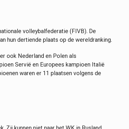
ationale volleybalfederatie (FIVB). De
van hun dertiende plaats op de wereldranking.
r ook Nederland en Polen als
ioen Servië en Europees kampioen Italië
mpioenen waren er 11 plaatsen volgens de
. Zij kunnen niet naar het WK in Rusland.