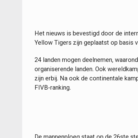
Het nieuws is bevestigd door de intern
Yellow Tigers zijn geplaatst op basis 
24 landen mogen deelnemen, waaronde
organiserende landen. Ook wereldkamp
zijn erbij. Na ook de continentale ka
FIVB-ranking.
De mannenploeg staat op de 26ste stek