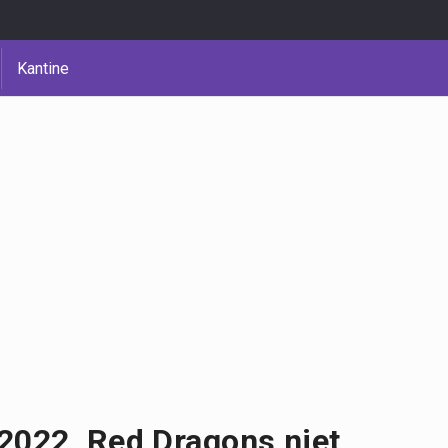
Kantine
2022, Red Dragons niet