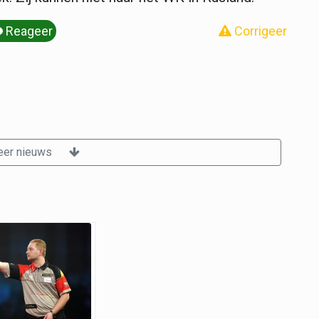
Reageer
Corrigeer
er nieuws