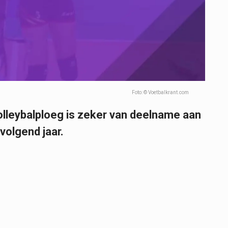
Foto: © Voetbalkrant.com
lleybalploeg is zeker van deelname aan
volgend jaar.