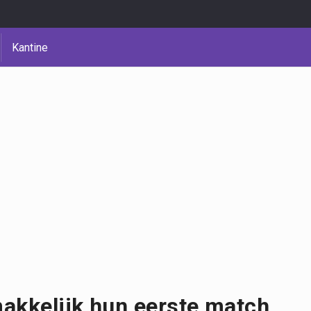
Kantine
akkelijk hun eerste match