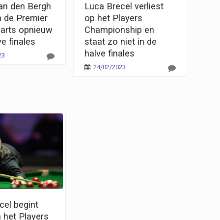
Van den Bergh
Luca Brecel verliest
n de Premier
op het Players
arts opnieuw
Championship en
ve finales
staat zo niet in de
halve finales
23
24/02/2023
cel begint
 het Players