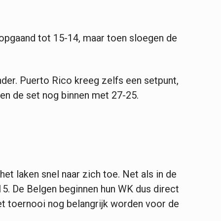
ijkopgaand tot 15-14, maar toen sloegen de
der. Puerto Rico kreeg zelfs een setpunt,
den de set nog binnen met 27-25.
et laken snel naar zich toe. Net als in de
5. De Belgen beginnen hun WK dus direct
het toernooi nog belangrijk worden voor de