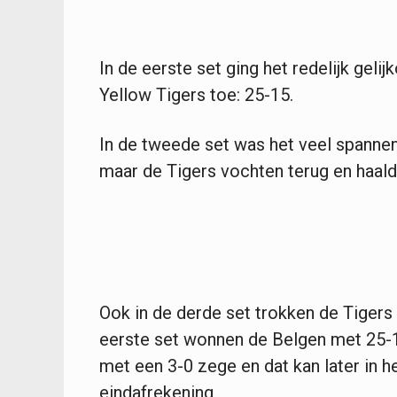
In de eerste set ging het redelijk gel
Yellow Tigers toe: 25-15.
In de tweede set was het veel spannen
maar de Tigers vochten terug en haal
Ook in de derde set trokken de Tigers h
eerste set wonnen de Belgen met 25-1
met een 3-0 zege en dat kan later in 
eindafrekening.