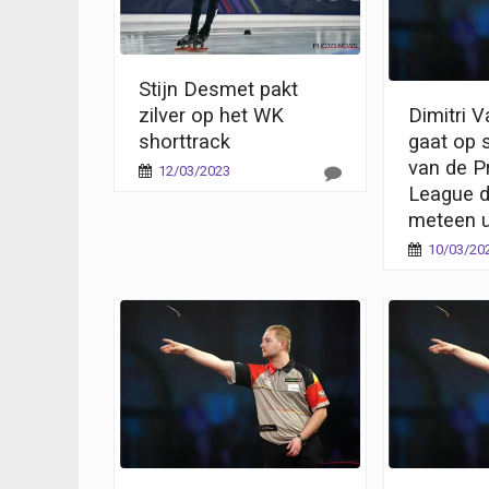
Stijn Desmet pakt
zilver op het WK
Dimitri 
shorttrack
gaat op 
van de P
12/03/2023
League d
meteen u
10/03/20