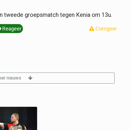
un tweede groepsmatch tegen Kenia om 13u.
Reageer
Corrigeer
er nieuws