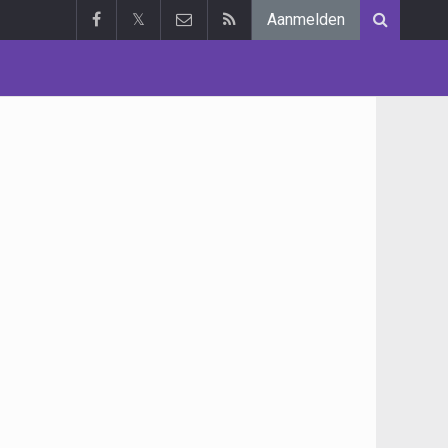
𝕏
Aanmelden